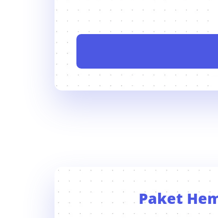
Paket He