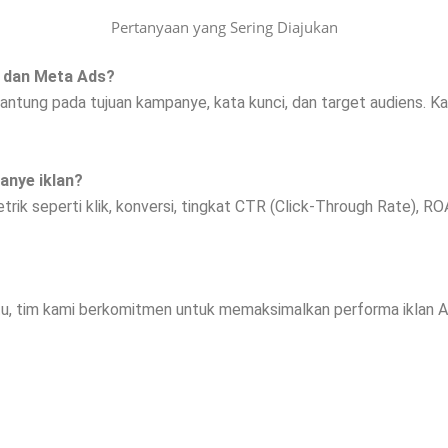
Pertanyaan yang Sering Diajukan
s dan Meta Ads?
rgantung pada tujuan kampanye, kata kunci, dan target audiens
anye iklan?
ik seperti klik, konversi, tingkat CTR (Click-Through Rate), R
tu, tim kami berkomitmen untuk memaksimalkan performa iklan An