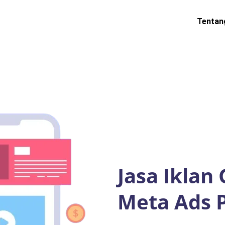
Tentan
Jasa Iklan
Meta Ads P