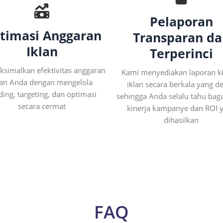
Pelaporan
timasi Anggaran
Transparan da
Iklan
Terperinci
simalkan efektivitas anggaran
Kami menyediakan laporan ki
lan Anda dengan mengelola
iklan secara berkala yang det
ding, targeting, dan optimasi
sehingga Anda selalu tahu ba
secara cermat
kinerja kampanye dan ROI 
dihasilkan
FAQ