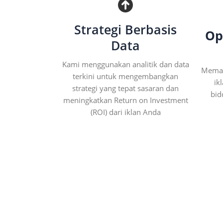
Strategi Berbasis
Op
Data
Kami menggunakan analitik dan data
Memak
terkini untuk mengembangkan
ik
strategi yang tepat sasaran dan
bid
meningkatkan Return on Investment
(ROI) dari iklan Anda