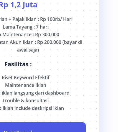
Rp
1,2 Juta
ian + Pajak Iklan : Rp 100rb/ Hari
Lama Tayang
:
7 hari
a Maintenance
: Rp 300.000
an Akun Iklan : Rp 200.000 (bayar di
awal saja)
Fasilitas :
Riset Keyword Efektif
Maintenance Iklan
 iklan langsung dari dashboard
Trouble & konsultasi
 iklan include deskripsi iklan