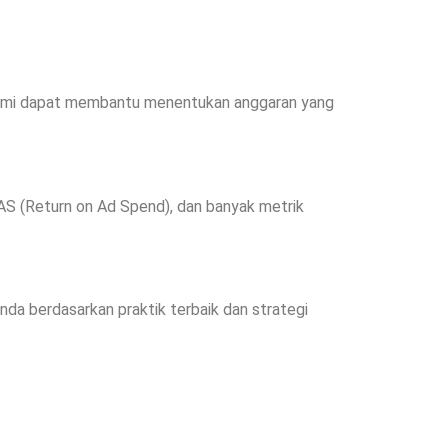
. Kami dapat membantu menentukan anggaran yang
OAS (Return on Ad Spend), dan banyak metrik
da berdasarkan praktik terbaik dan strategi