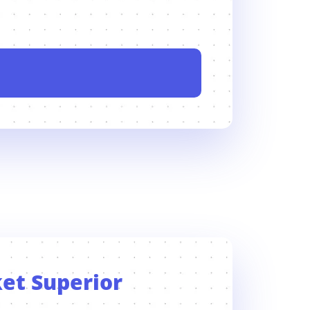
et Superior