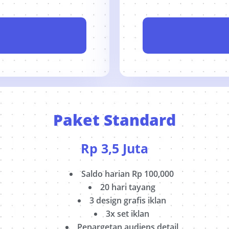
Paket Standard
Rp
3,5 Juta
Saldo harian Rp 100,000
20 hari tayang
3 design grafis iklan
3x set iklan
Penargetan audiens detail