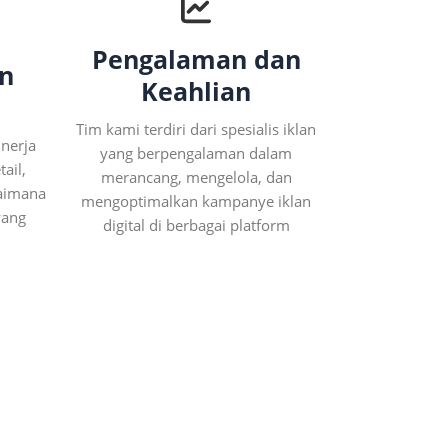
Pengalaman dan
n
Keahlian
Tim kami terdiri dari spesialis iklan
nerja
yang berpengalaman dalam
ail,
merancang, mengelola, dan
gaimana
mengoptimalkan kampanye iklan
yang
digital di berbagai platform