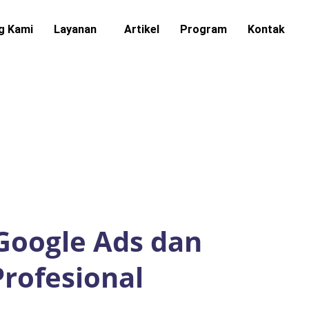
g Kami
Layanan
Artikel
Program
Kontak
 Google Ads dan
rofesional