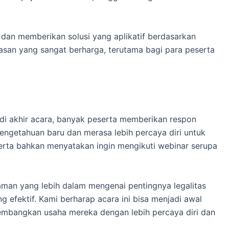
dan memberikan solusi yang aplikatif berdasarkan
san yang sangat berharga, terutama bagi para peserta
 di akhir acara, banyak peserta memberikan respon
ngetahuan baru dan merasa lebih percaya diri untuk
rta bahkan menyatakan ingin mengikuti webinar serupa
man yang lebih dalam mengenai pentingnya legalitas
g efektif. Kami berharap acara ini bisa menjadi awal
gembangkan usaha mereka dengan lebih percaya diri dan