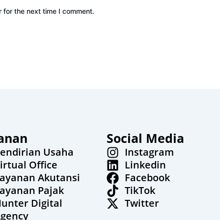
 for the next time I comment.
anan
Social Media
endirian Usaha
Instagram
irtual Office
Linkedin
ayanan Akutansi
Facebook
ayanan Pajak
TikTok
unter Digital
Twitter
gency