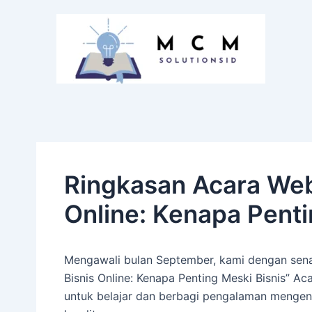
Skip
Post
to
navigation
content
Ringkasan Acara Webi
Online: Kenapa Penti
Mengawali bulan September, kami dengan sena
Bisnis Online: Kenapa Penting Meski Bisnis” Aca
untuk belajar dan berbagi pengalaman mengena