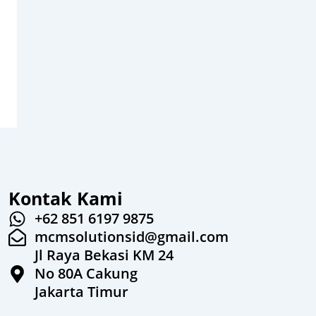
Kontak Kami
+62 851 6197 9875
mcmsolutionsid@gmail.com
Jl Raya Bekasi KM 24
No 80A Cakung
Jakarta Timur