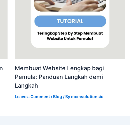
an
Membuat Website Lengkap bagi
Pemula: Panduan Langkah demi
Langkah
Leave a Comment
/
Blog
/ By
mcmsolutionsid